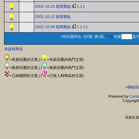
2002-10-15 新聞重點
(
1
2
)
2002-10-12 新聞重點
2002-10-09 新聞重點
(
1
2
3
)
198主題符合. 共8頁, 第1頁,
下頁
到第
頁?
本版精華區
=有新回覆的主題 | (
=有新回覆的熱門主題)
=無新回覆的主題 | (
=無新回覆的熱門主題)
=已經關閉的主題 | (
=已收入精華區的主題)
<
聯絡我
Powered by
Centa
Copyrigh
頁面生成時間