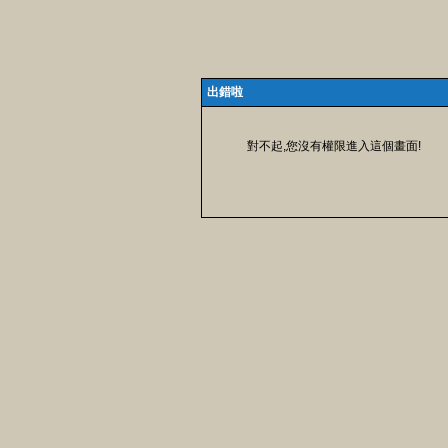
出錯啦
對不起,您沒有權限進入這個畫面!