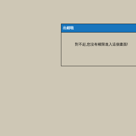
出錯啦
對不起,您沒有權限進入這個畫面!