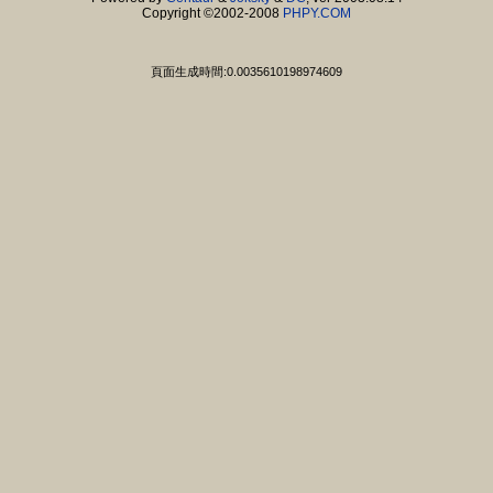
Copyright ©2002-2008
PHPY.COM
頁面生成時間:0.0035610198974609