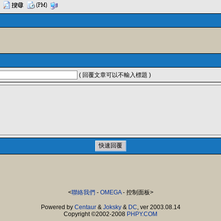
( 回覆文章可以不輸入標題 )
<
聯絡我們
-
OMEGA
- 控制面板>
Powered by
Centaur
&
Joksky
&
DC
, ver 2003.08.14
Copyright ©2002-2008
PHPY.COM