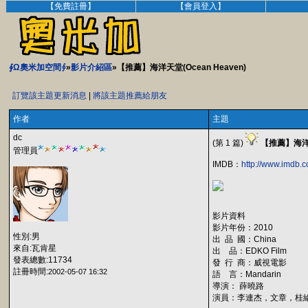
【免費註冊】
【會員登入】
∮Ω奧米加空間∮
»
影片介紹區
»【推薦】海洋天堂(Ocean Heaven)
訂覽該主題更新消息
|
將該主題推薦給朋友
作者
主題
dc
(第 1 篇)
【推薦】海洋天堂
管理員
IMDB：
http://www.imdb.co
影片資料
影片年份：2010
性別:男
出 品 國：China
來自:瓦肯星
出 品：EDKO Film
發表總數:11734
發 行 商：威視電影
註冊時間:
2002-05-07 16:32
語 言：Mandarin
導演： 薛曉路
演員：李連杰，文章，桂