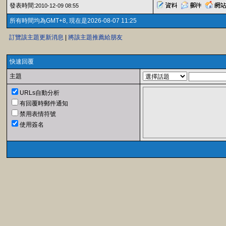
發表時間:
2010-12-09 08:55
所有時間均為GMT+8, 現在是2026-08-07 11:25
訂覽該主題更新消息
|
將該主題推薦給朋友
快速回覆
主題
URLs自動分析
有回覆時郵件通知
禁用表情符號
使用簽名