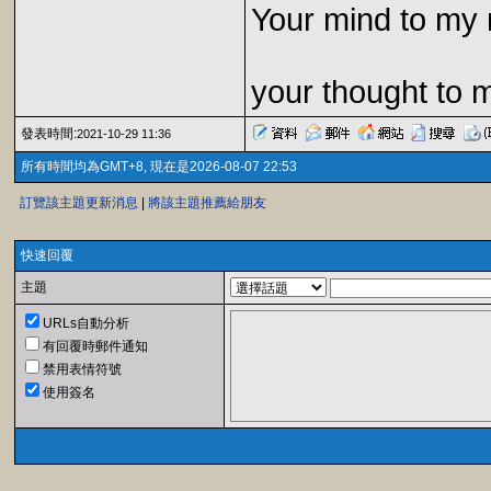
Your mind to my 
your thought to 
發表時間:
2021-10-29 11:36
所有時間均為GMT+8, 現在是2026-08-07 22:53
訂覽該主題更新消息
|
將該主題推薦給朋友
快速回覆
主題
URLs自動分析
有回覆時郵件通知
禁用表情符號
使用簽名