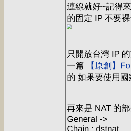
連線就好~記得來源地
的固定 IP 不
只開放台灣 IP 的
一篇
【原創】For
的 如果要使用國家的 I
再來是 NAT 
General ->
Chain : dstnat