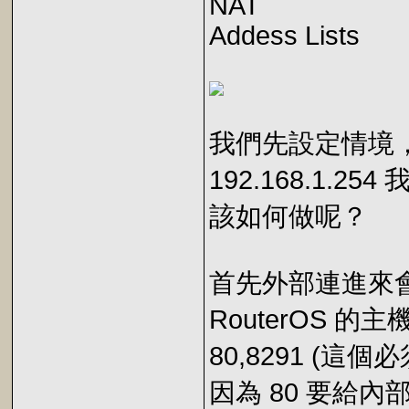
NAT
Addess Lists
我們先設定情境，我們
192.168.1.
該如何做呢？
首先外部連進來會先到
RouterOS 的主
80,8291 (這
因為 80 要給內部 